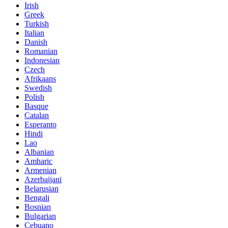
Irish
Greek
Turkish
Italian
Danish
Romanian
Indonesian
Czech
Afrikaans
Swedish
Polish
Basque
Catalan
Esperanto
Hindi
Lao
Albanian
Amharic
Armenian
Azerbaijani
Belarusian
Bengali
Bosnian
Bulgarian
Cebuano