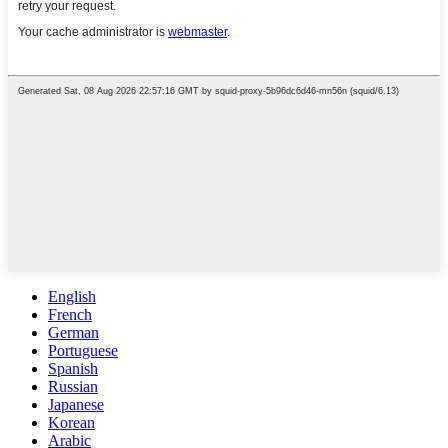
English
French
German
Portuguese
Spanish
Russian
Japanese
Korean
Arabic