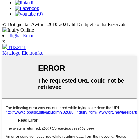
© Drittijiet tal-Awtur - 2010-2021: Id-Drittijiet kollha Riżervati.
Ibgħat Email
x
NIŻŻEL
Katalogu Elettroniku